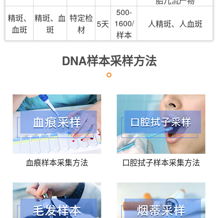
胎儿流产物
500-
精斑、
精斑、血
特定检
1600/
5天
人精斑、人血斑
血斑
斑
材
样本
DNA样本采样方法
血痕样本采集方法
口腔拭子样本采集方法