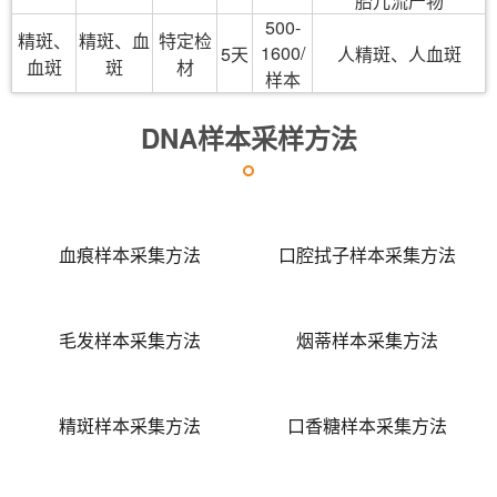
胎儿流产物
500-
精斑、
精斑、血
特定检
1600/
5天
人精斑、人血斑
血斑
斑
材
样本
DNA样本采样方法
血痕样本采集方法
口腔拭子样本采集方法
毛发样本采集方法
烟蒂样本采集方法
精斑样本采集方法
口香糖样本采集方法