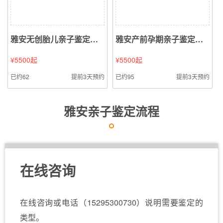
雅安无创胎儿亲子鉴定（静脉血样本鉴定）
雅安产前孕期亲子鉴定（无创亲子鉴定无创亲子鉴定样本鉴定）
¥5500起
¥5500起
已约62
提前3天预约
已约95
提前3天预约
雅安亲子鉴定流程
在线咨询
在线咨询或电话（15295300730）说明需要鉴定的
类型。