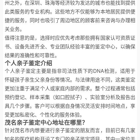
州之外，在深圳、珠海等经济较为发达的城市也能找到提供
此类服务的专业机构。这些地方不仅能够为本地居民提供便
捷的服务，同时也吸引了周边地区的顾客前来咨询与办理相
关业务。
值得注意的是，选择时应优先考虑那些拥有国家认可资质证
书、设备先进齐全、专业团队经验丰富的鉴定中心，以确保
结果的准确性和可靠性。
个人亲子鉴定介绍
个人亲子鉴定主要是指非司法性质下的DNA检测，适用于
怀疑孩子亲生父亲身份等情况。与法律用途不同，这类鉴定
更加注重于满足个人或家庭内部的需求。整个过程通常包括
预约登记、样本采集（如口腔拭子）、实验室分析及报告出
具几个步骤。客户可以根据自身情况灵活安排时间地点，享
受更加私密化、个性化的服务体验。
茂名亲子鉴定中心地址在哪里？
针对茂名市内想要进行亲子鉴定的朋友而言，目前已有几家
知名的医疗机构开设了专门的亲子鉴定项目。其中一家位于