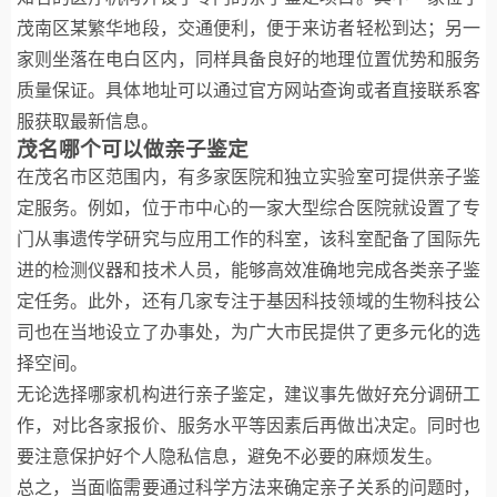
茂南区某繁华地段，交通便利，便于来访者轻松到达；另一
家则坐落在电白区内，同样具备良好的地理位置优势和服务
质量保证。具体地址可以通过官方网站查询或者直接联系客
服获取最新信息。
茂名哪个可以做亲子鉴定
在茂名市区范围内，有多家医院和独立实验室可提供亲子鉴
定服务。例如，位于市中心的一家大型综合医院就设置了专
门从事遗传学研究与应用工作的科室，该科室配备了国际先
进的检测仪器和技术人员，能够高效准确地完成各类亲子鉴
定任务。此外，还有几家专注于基因科技领域的生物科技公
司也在当地设立了办事处，为广大市民提供了更多元化的选
择空间。
无论选择哪家机构进行亲子鉴定，建议事先做好充分调研工
作，对比各家报价、服务水平等因素后再做出决定。同时也
要注意保护好个人隐私信息，避免不必要的麻烦发生。
总之，当面临需要通过科学方法来确定亲子关系的问题时，