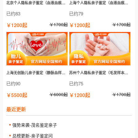
北京个人隐私亲子鉴定（血液血痕样本鉴定）
上海个人隐私亲子鉴定（血液血痕样本鉴定）
已约83
已约79
￥1700起
￥1700起
￥1200起
￥1200起
上海无创胎儿亲子鉴定（静脉血样本鉴定）
苏州个人隐私亲子鉴定（毛发样本鉴定）
已约90
已约75
￥6000起
￥1700起
￥5500起
￥1200起
最近更新
强势来袭-茂名鉴定亲子
总榜更新-亲子鉴定问