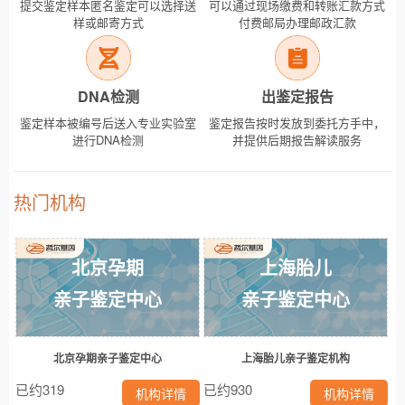
提交鉴定样本匿名鉴定可以选择送
可以通过现场缴费和转账汇款方式
样或邮寄方式
付费邮局办理邮政汇款
DNA检测
出鉴定报告
鉴定样本被编号后送入专业实验室
鉴定报告按时发放到委托方手中，
进行DNA检测
并提供后期报告解读服务
热门机构
北京孕期
上海胎儿
亲子鉴定中心
亲子鉴定中心
北京孕期亲子鉴定中心
上海胎儿亲子鉴定机构
已约319
已约930
机构详情
机构详情