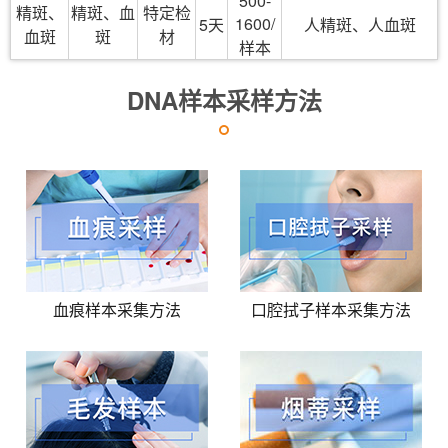
500-
精斑、
精斑、血
特定检
1600/
5天
人精斑、人血斑
血斑
斑
材
样本
DNA样本采样方法
血痕样本采集方法
口腔拭子样本采集方法