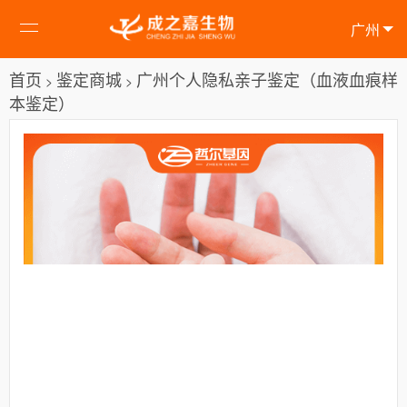
广州
首页
鉴定商城
广州个人隐私亲子鉴定（血液血痕样
>
>
本鉴定）