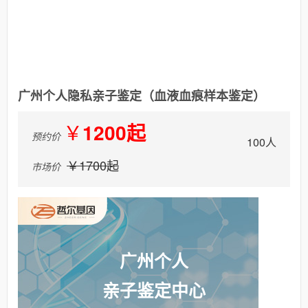
广州个人隐私亲子鉴定（血液血痕样本鉴定）
￥
1200起
预约价
100人
￥1700起
市场价
广州个人
亲子鉴定中心